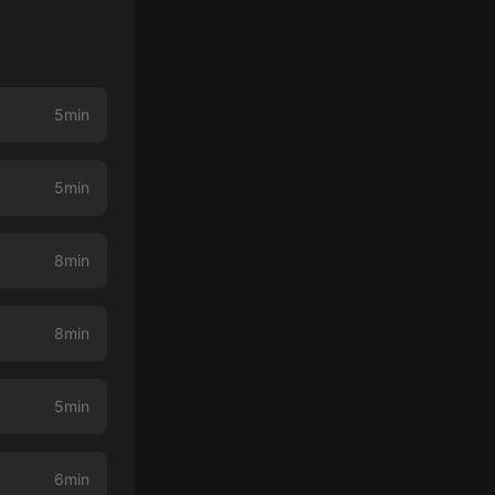
5min
5min
8min
8min
5min
6min