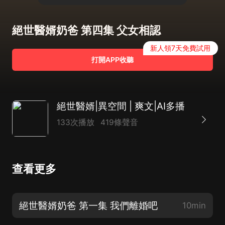
絕世醫婿奶爸 第四集 父女相認
新人領7天免費試用
打開APP收聽
絕世醫婿|異空間 | 爽文|AI多播
133次播放
419條聲音
查看更多
絕世醫婿奶爸 第一集 我們離婚吧
10min