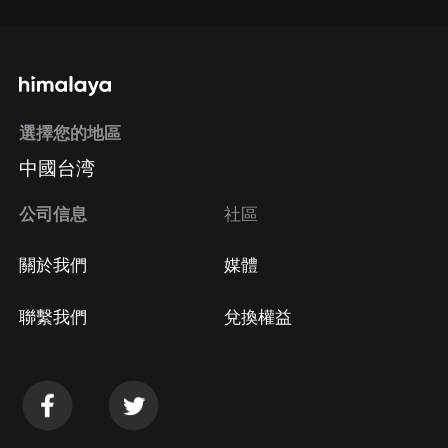
選擇您的地區
中國台湾
公司信息
社區
關於我們
媒體
聯繫我們
兌換權益