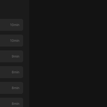
10min
10min
9min
8min
8min
8min