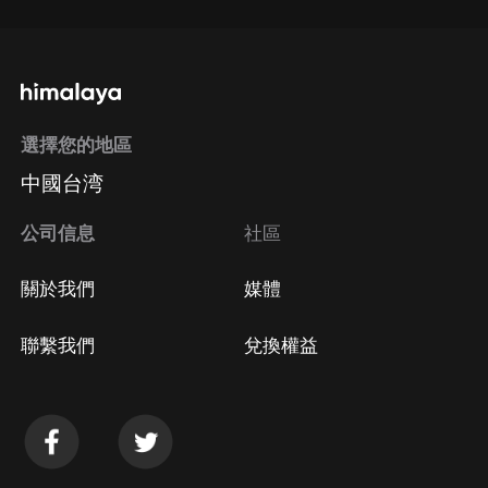
選擇您的地區
中國台湾
公司信息
社區
關於我們
媒體
聯繫我們
兌換權益