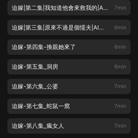
迫嫁|第二集|我知道他會來救我的|AI多播
7min
迫嫁|第三集|原來不過是個懦夫|AI多播
6min
迫嫁-第四集-換親她來了
6min
迫嫁-第五集_洞房
6min
迫嫁-第六集_公婆
7min
迫嫁-第七集_蛇鼠一窩
7min
迫嫁-第八集_瘋女人
7min