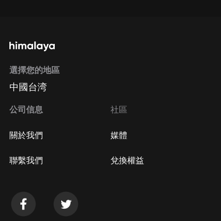
選擇您的地區
中國台湾
公司信息
社區
關於我們
媒體
聯繫我們
兌換權益