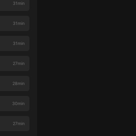
31min
31min
31min
27min
28min
30min
27min