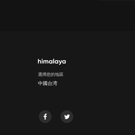
戲曲
旅遊
免費專區
暢銷書
其他
選擇您的地區
中國台湾