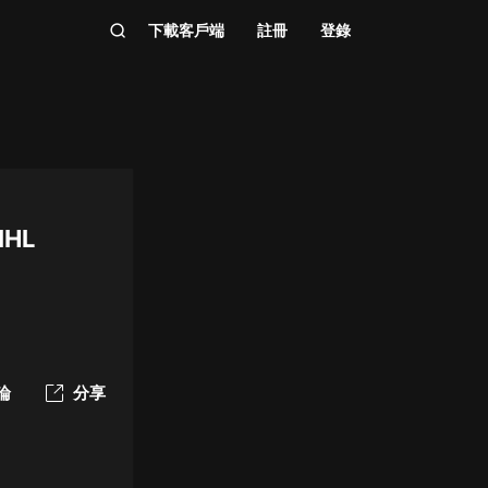
下載客戶端
註冊
登錄
NHL
論
分享