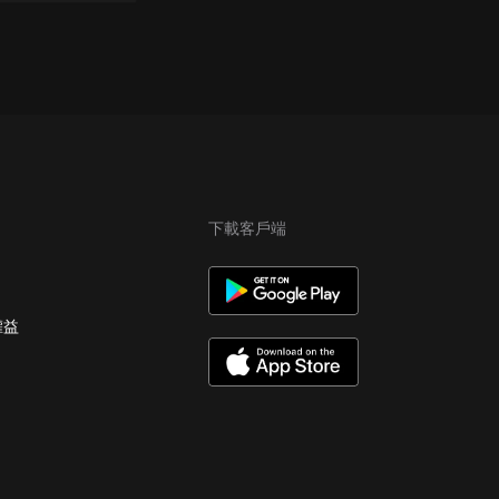
下載客戶端
權益