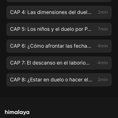
CAP 4: Las dimensiones del duelo por P. Mateo Bautista
2min
CAP 5: Los niños y el duelo por P. Arnaldo Pangrazzi
7min
CAP 6: ¿Cómo afrontar las fechas claves? por P. Arnaldo Pangrazzi
4min
CAP 7: El descanso en el laborioso camino del duelo por P. Mateo Bautista
4min
CAP 8: ¿Estar en duelo o hacer el duelo? por P. Mateo Bautista
2min