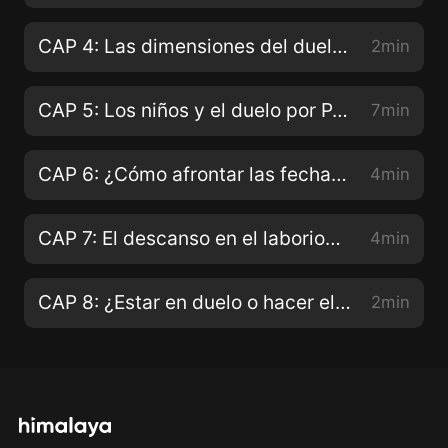
CAP 4: Las dimensiones del duelo por P. Mateo Bautista
2min
CAP 5: Los niños y el duelo por P. Arnaldo Pangrazzi
7min
CAP 6: ¿Cómo afrontar las fechas claves? por P. Arnaldo Pangrazzi
4min
CAP 7: El descanso en el laborioso camino del duelo por P. Mateo Bautista
4min
CAP 8: ¿Estar en duelo o hacer el duelo? por P. Mateo Bautista
2min