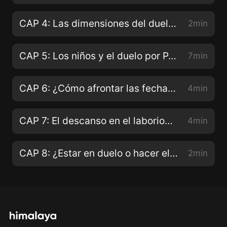
CAP 4: Las dimensiones del duelo por P. Mateo Bautista
2min
CAP 5: Los niños y el duelo por P. Arnaldo Pangrazzi
7min
CAP 6: ¿Cómo afrontar las fechas claves? por P. Arnaldo Pangrazzi
4min
CAP 7: El descanso en el laborioso camino del duelo por P. Mateo Bautista
4min
CAP 8: ¿Estar en duelo o hacer el duelo? por P. Mateo Bautista
2min