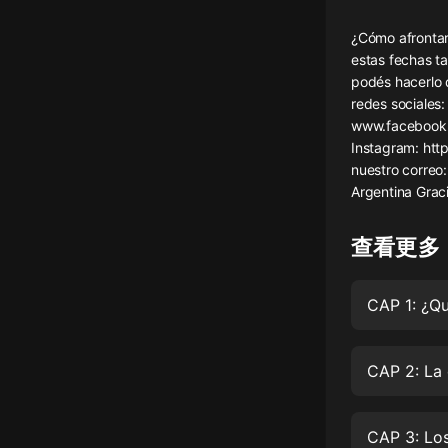
懸疑
¿Cómo afrontar 
estas fechas ta
科幻
podés hacerlo 
redes sociales
好書精講
www.facebook.
外語
Instagram: htt
nuestro correo
耽美
Argentina Graci
認知思維
查看更多
人文
音樂
CAP 1: ¿Qu
粵語
CAP 2: La 
頭條
娛樂
CAP 3: Los