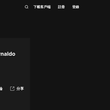
下載客戶端
註冊
登錄
rnaldo
論
分享