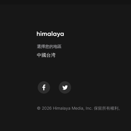
戲曲
旅遊
免費專區
暢銷書
選擇您的地區
其他
中國台湾
© 2026 Himalaya Media, Inc. 保留所有權利。