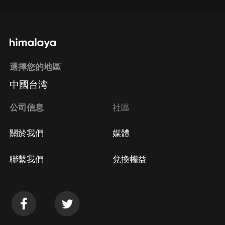
選擇您的地區
中國台湾
公司信息
社區
關於我們
媒體
聯繫我們
兌換權益