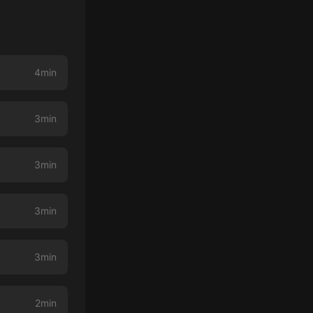
4min
3min
3min
3min
3min
2min