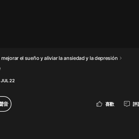
最佳女婿｜都市異能多人有聲劇｜一
種侃侃｜有聲小說
一種侃侃
米小圈上學記:一二三年級 | 暢銷出版
mejorar el sueño y aliviar la ansiedad y la depresión
物
e
米小圈
 JUL 22
破壞者聯盟篇1-4季·猴子警長科學探
案記|寶寶巴士
寶寶巴士
聲音
喜歡
評
大奉打更人丨頭陀淵領銜多人有聲
劇|暢聽全集|王鶴棣、田曦薇主演影
視劇原著|賣報小郎君
頭陀淵講故事
總有這樣的歌只想一個人聽