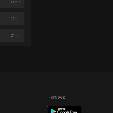
14min
17min
21min
下載客戶端