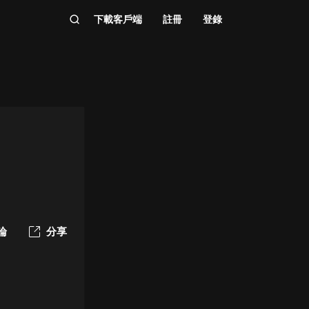
下載客戶端
註冊
登錄
論
分享