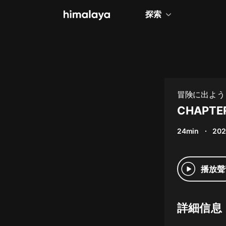
探索
全部
小說
個人成長
冒険に出よう
相聲評書
CHAPT
兒童
24min
202
歷史
情感治愈
播放聲
健康養生
商業財經
詳細信息
廣播劇