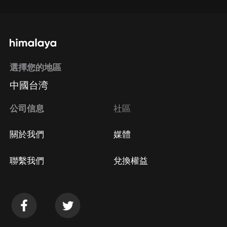
選擇您的地區
中國台湾
公司信息
社區
關於我們
媒體
聯繫我們
兌換權益