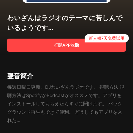
わいざんはラジオのテーマに苦しんで
いるようです…
新人領7天免費試用
打開APP收聽
聲音簡介
毎週日曜日更新、DJわいざんラジオです。 視聴方法 視
聴方法はSpotifyかPodcastがオススメです。アプリを
インストールしてもらえたらすぐに聞けます。 バック
グラウンド再生もできて便利。 どうしてもアプリを入
れた...