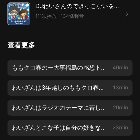
DJわいざんのできっこないをやらなくちゃ！
111次播放
134條聲音
查看更多
ももクロ春の一大事福島の感想トーク!
40min
わいざんは3年越しのももクロ春の一大事を楽しみにしているらしい
13min
わいざんはラジオのテーマに苦しんでいるようです…
20min
わいざんとこな子は自分の好きなことに正直でいたいと思います
23min