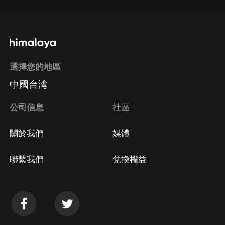
選擇您的地區
中國台湾
公司信息
社區
關於我們
媒體
聯繫我們
兌換權益