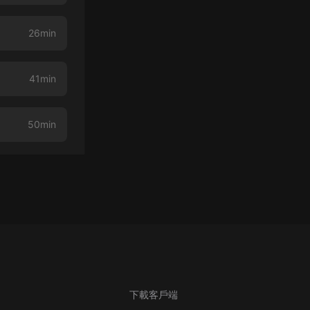
26min
41min
50min
下載客戶端