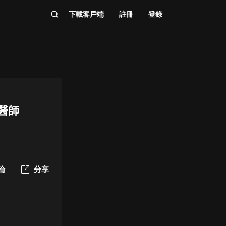
下載客戶端
註冊
登錄
鋼醫師
論
分享