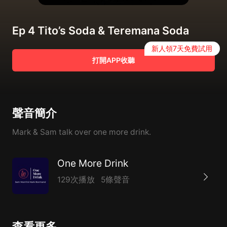
Ep 4 Tito’s Soda & Teremana Soda
新人領7天免費試用
打開APP收聽
聲音簡介
Mark & Sam talk over one more drink.
One More Drink
129次播放
5條聲音
查看更多