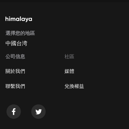
選擇您的地區
中國台湾
公司信息
社區
關於我們
媒體
聯繫我們
兌換權益