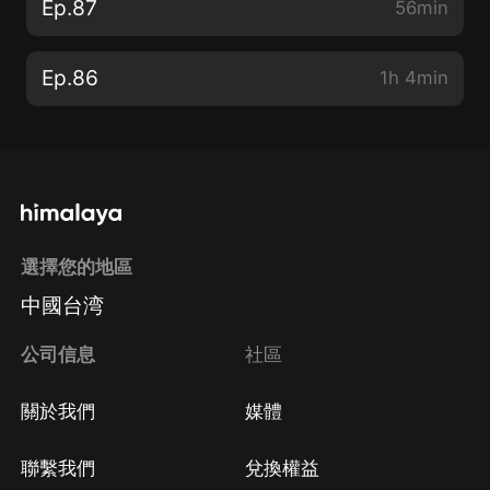
Ep.87
56min
Ep.86
1h 4min
選擇您的地區
中國台湾
公司信息
社區
關於我們
媒體
聯繫我們
兌換權益