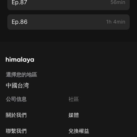
Ep.87
56min
Ep.86
1h 4min
選擇您的地區
中國台湾
公司信息
社區
關於我們
媒體
聯繫我們
兌換權益