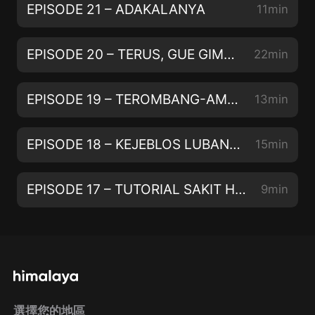
EPISODE 21 – ADAKALANYA
11min
EPISODE 20 – TERUS, GUE GIMANA?
22min
EPISODE 19 – TEROMBANG-AMBING MOOD SWING
13min
EPISODE 18 – KEJEBLOS LUBANG MEMORY LOSS
15min
EPISODE 17 – TUTORIAL SAKIT HATI
9min
選擇您的地區