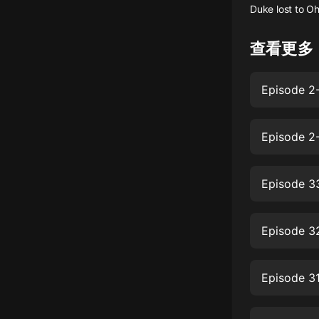
Duke lost to Oh
懸疑
查看更多
科幻
好書精講
Episode 2
外語
耽美
Episode 2-
認知思維
Episode 3
人文
音樂
Episode 3
粵語
頭條
Episode 3
娛樂