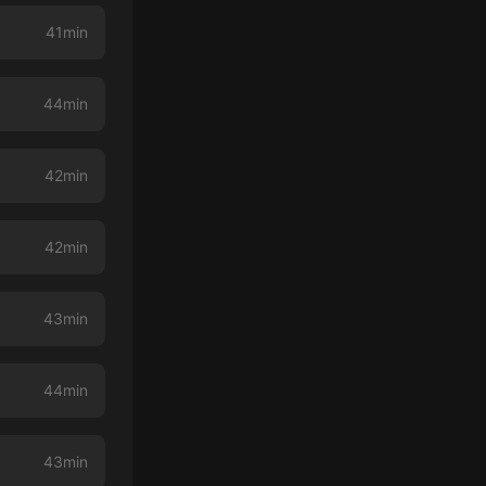
41min
44min
42min
42min
43min
44min
43min