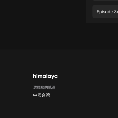
戲曲
Episode 3
旅遊
免費專區
暢銷書
其他
選擇您的地區
中國台湾