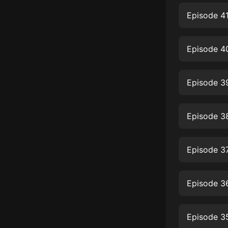
經典名著
Episode 41
人物傳記
電影
Episode 40
生活
英語
Episode 39
日語
Episode 3
課程
少兒教育
Episode 3
二次元
教育培訓
Episode 36
IT科技
汽車
Episode 3