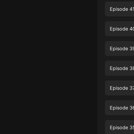
經典名著
Episode 41
人物傳記
電影
Episode 40
生活
英語
Episode 39
日語
Episode 3
課程
少兒教育
Episode 3
二次元
教育培訓
Episode 36
IT科技
汽車
Episode 3