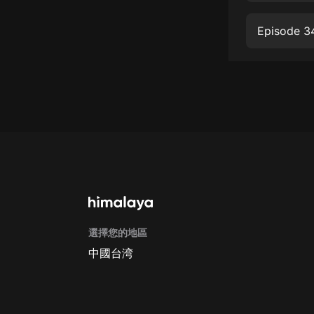
戲曲
Episode 3
旅遊
免費專區
暢銷書
其他
選擇您的地區
中國台湾