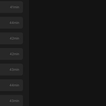
41min
44min
42min
42min
43min
44min
43min