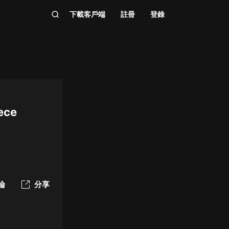
下載客戶端
註冊
登錄
ece
論
分享