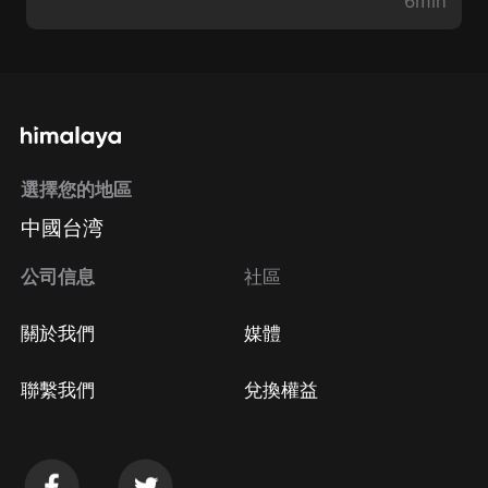
6min
選擇您的地區
中國台湾
公司信息
社區
關於我們
媒體
聯繫我們
兌換權益