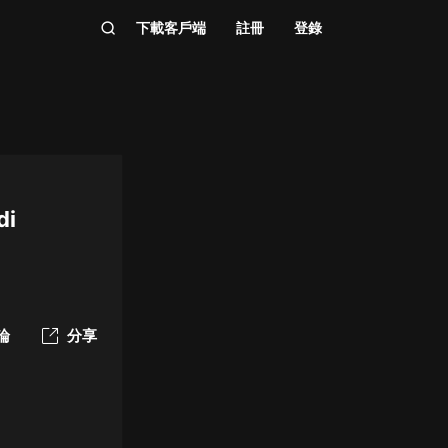
下載客戶端
註冊
登錄
di
論
分享