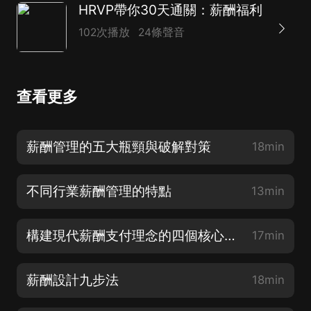
HRVP帶你30天通關：薪酬福利
102次播放
24條聲音
查看更多
薪酬管理的五大瓶頸與破解對策
18min
不同行業薪酬管理的特點
13min
構建現代薪酬支付理念的四個核心要素
17min
薪酬設計九步法
18min