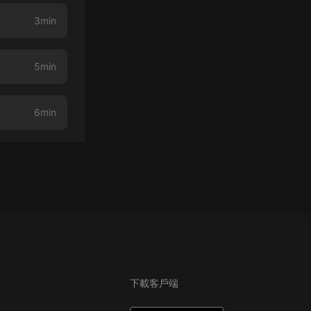
3min
5min
6min
下載客戶端