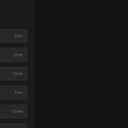
7min
12min
12min
7min
15min