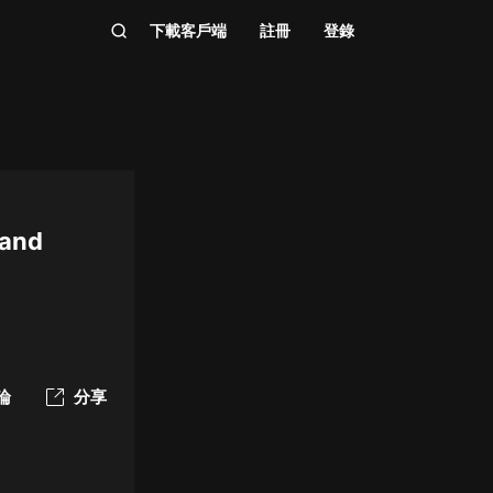
下載客戶端
註冊
登錄
 and
論
分享