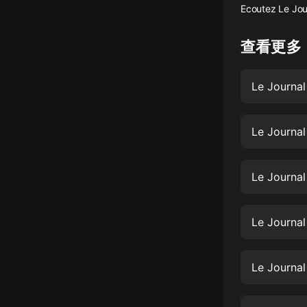
Ecoutez Le Jou
懸疑
查看更多
科幻
好書精講
Le Journal
外語
耽美
Le Journal
認知思維
Le Journal
人文
音樂
Le Journal
粵語
頭條
Le Journal
娛樂