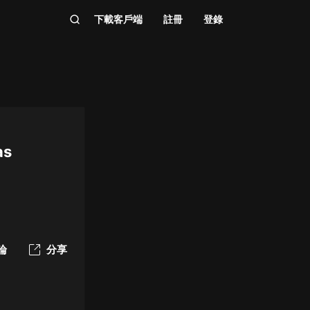
下載客戶端
註冊
登錄
as
論
分享