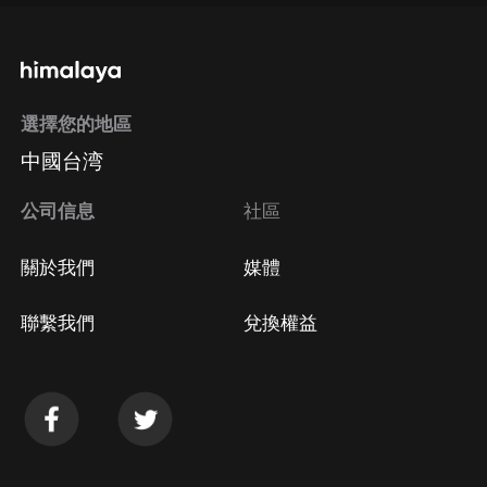
選擇您的地區
中國台湾
公司信息
社區
關於我們
媒體
聯繫我們
兌換權益