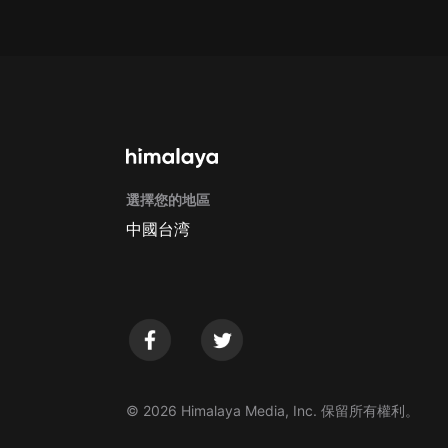
戲曲
旅遊
免費專區
暢銷書
其他
選擇您的地區
中國台湾
© 2026 Himalaya Media, Inc. 保留所有權利。