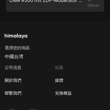
OMR #500 mit ZDF-Moderator Markus Lanz
1h
28min
選擇您的地區
中國台湾
公司信息
社區
關於我們
媒體
聯繫我們
兌換權益