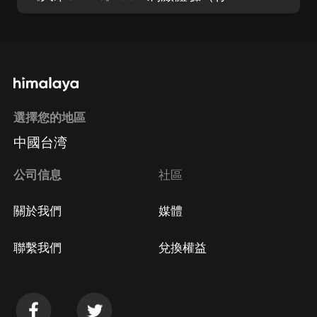
選擇您的地區
中國台湾
公司信息
社區
關於我們
媒體
聯繫我們
兌換權益