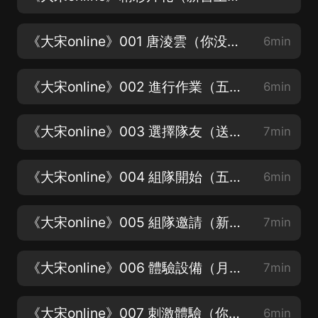
《大宋online》001 唐淩雲（你没聽過的故事，快來聽聽！）
6min
《大宋online》002 進行作業（五星好評領紅包~）
6min
《大宋online》003 選擇隊友（送月票領紅包）
7min
《大宋online》004 組隊開始（五星好評領紅包哦~）
6min
《大宋online》005 組隊邀請（新書上架請訂閱點讚評論哦~）
7min
《大宋online》006 體驗設備（月票刷起來~）
7min
《大宋online》007 刺激體驗（你喜歡這個故事嗎~）
6min