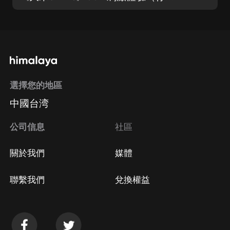
選擇您的地區
中國台湾
公司信息
社區
關於我們
媒體
聯繫我們
兌換權益