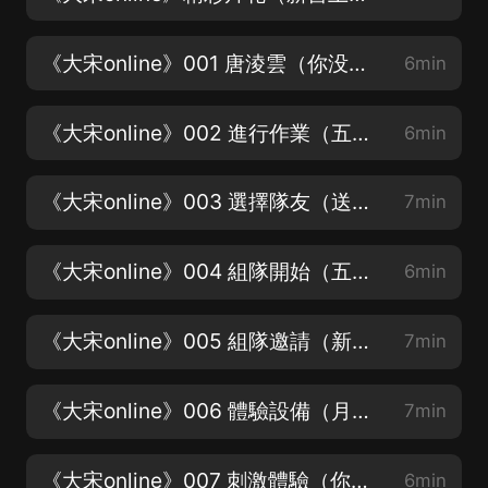
《大宋online》001 唐淩雲（你没聽過的故事，快來聽聽！）
6min
《大宋online》002 進行作業（五星好評領紅包~）
6min
《大宋online》003 選擇隊友（送月票領紅包）
7min
《大宋online》004 組隊開始（五星好評領紅包哦~）
6min
《大宋online》005 組隊邀請（新書上架請訂閱點讚評論哦~）
7min
《大宋online》006 體驗設備（月票刷起來~）
7min
《大宋online》007 刺激體驗（你喜歡這個故事嗎~）
6min