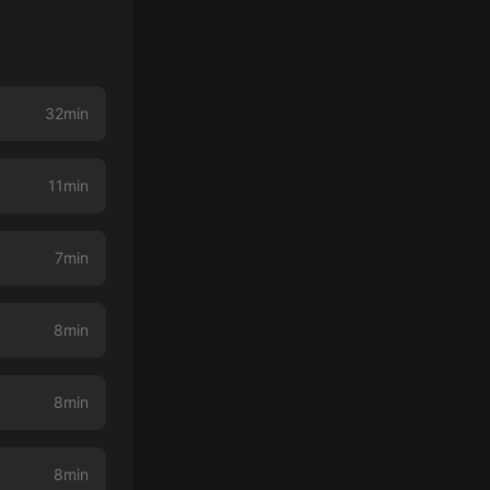
32min
11min
7min
8min
8min
8min