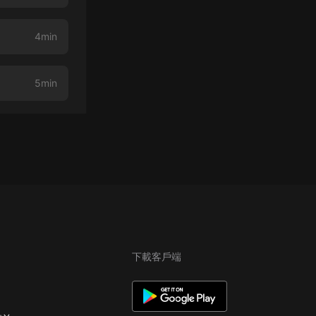
4min
5min
下載客戶端