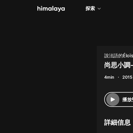
探索
全部
小說
個人成長
說法語的Éloïs
相聲評書
尚思小調--
兒童
4min
2015
歷史
情感治愈
播放
健康養生
商業財經
詳細信息
廣播劇