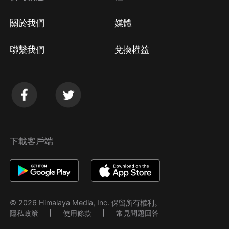
關於我們
媒體
聯繫我們
兌換權益
下載客戶端
© 2026 Himalaya Media, Inc. 保留所有權利。
隱私政策
使用條款
常見問題回答