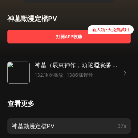
神墓動漫定檔PV
新人領7天免費試用
打開APP收聽
神墓（辰東神作，頭陀淵演播 | 精品多人有聲劇）
132.1k次播放
1386條聲音
查看更多
神墓動漫定檔PV
37s