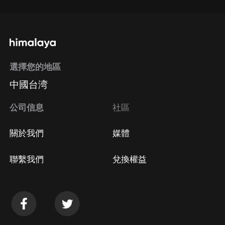
選擇您的地區
中國台湾
公司信息
社區
關於我們
媒體
聯繫我們
兌換權益