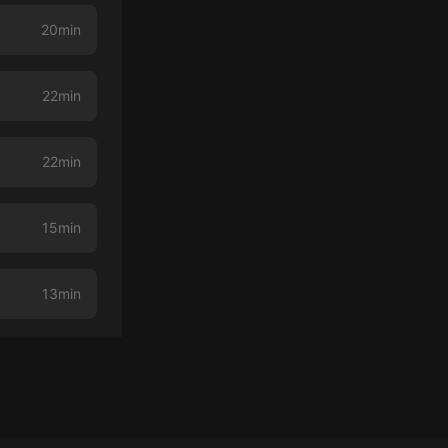
20min
22min
22min
15min
13min