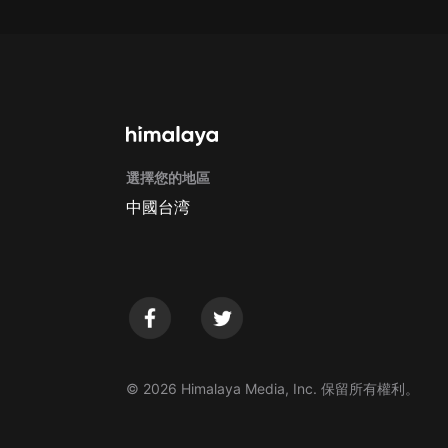
戲曲
旅遊
免費專區
暢銷書
其他
選擇您的地區
中國台湾
© 2026 Himalaya Media, Inc. 保留所有權利。