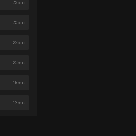
23min
20min
22min
22min
15min
13min