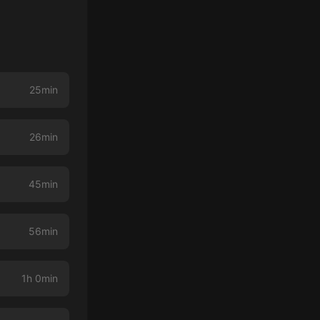
25min
26min
45min
56min
1h 0min