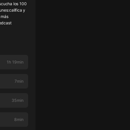
escucha los 100
nes:califica y
a más
podcast
1h 19min
7min
35min
8min