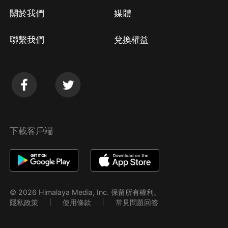
關於我們
媒體
聯繫我們
兌換權益
下載客戶端
© 2026 Himalaya Media, Inc. 保留所有權利。
隱私政策
使用條款
常見問題回答