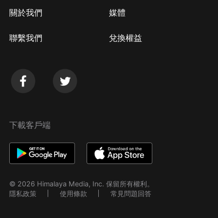
關於我們
媒體
聯繫我們
兌換權益
下載客戶端
© 2026 Himalaya Media, Inc. 保留所有權利。
隱私政策
使用條款
常見問題回答