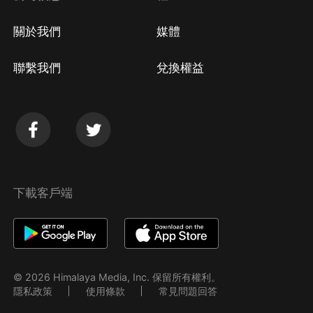
關於我們
媒體
聯繫我們
兌換權益
下載客戶端
© 2026 Himalaya Media, Inc. 保留所有權利。
隱私政策
使用條款
常見問題回答