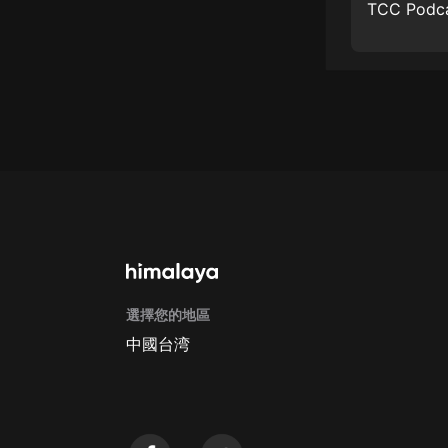
戲曲
旅遊
免費專區
暢銷書
其他
選擇您的地區
中國台湾