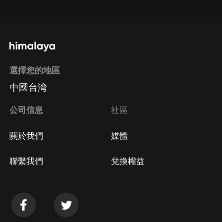
選擇您的地區
中國台湾
公司信息
社區
關於我們
媒體
聯繫我們
兌換權益